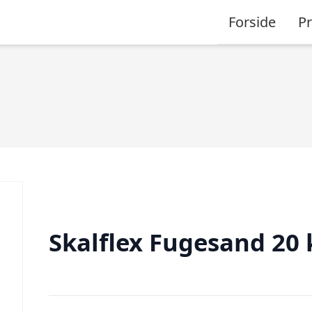
Forside
P
Skalflex Fugesand 20 