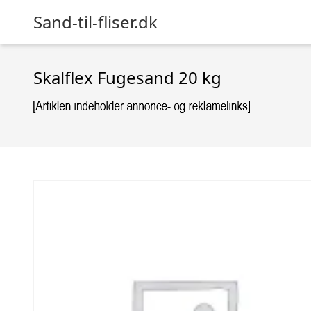
Sand-til-fliser.dk
Skalflex Fugesand 20 kg