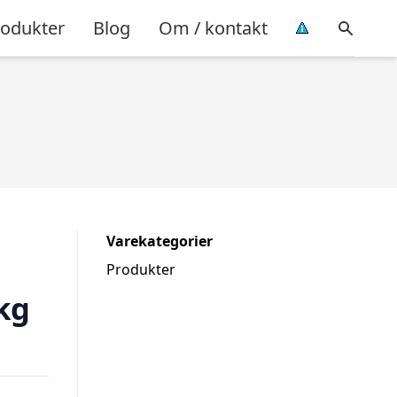
rodukter
Blog
Om / kontakt
Varekategorier
Produkter
kg